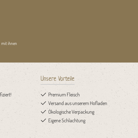
 mit ihnen
Unsere Vorteile
iziert!
Premium Fleisch
Versand aus unserem Hofladen
Ökologische Verpackung
Eigene Schlachtung