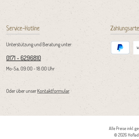
Service-Hotline
Zahlungsart
Unterstützung und Beratung unter:
V
0171 - 6296810
PayPal
Mo-Sa, 09:00 - 18:00 Uhr
Oder über unser
Kontaktformular
.
Alle Preise inkl. g
© 2026 Hoflade