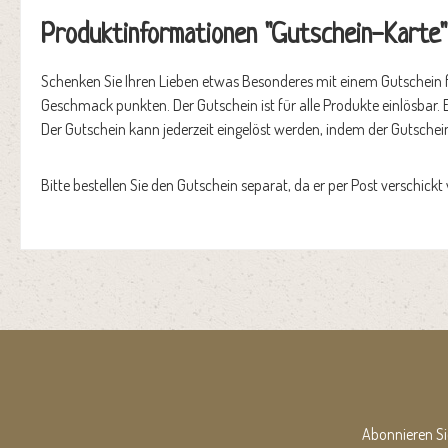
Produktinformationen "Gutschein-Karte"
Schenken Sie Ihren Lieben etwas Besonderes mit einem Gutschein f
Geschmack punkten. Der Gutschein ist für alle Produkte einlösbar
Der Gutschein kann jederzeit eingelöst werden, indem der Gutschei
Bitte bestellen Sie den Gutschein separat, da er per Post verschickt 
Abonnieren Si