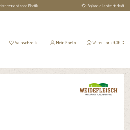
rischeversand ohne Plastik
Regionale Landwirtschaft
Wunschzettel
Mein Konto
Warenkorb
0,00 €