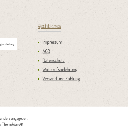
Rechtliches
Impressum
gszustellung
AGB
Datenschutz
Widerrufsbelehrung
Versand und Zahlung
anders angegeben.
by
ThemeWare®