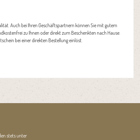
lität. Auch bei Ihren Geschäftspartnern können Sie mit gutem
andkostenfrei zu Ihnen oder direkt zum Beschenkten nach Hause.
hein bei einer direkten Bestellung einlöst.
en stets unter