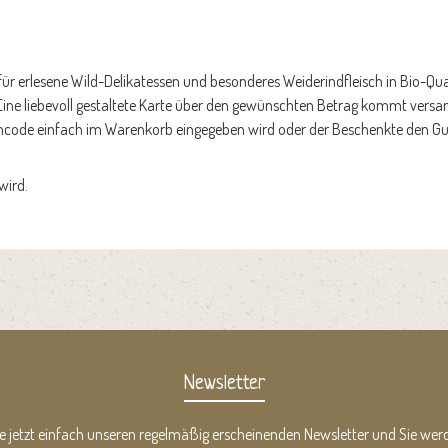
ür erlesene Wild-Delikatessen und besonderes Weiderindfleisch in Bio-Qua
. Eine liebevoll gestaltete Karte über den gewünschten Betrag kommt vers
ncode einfach im Warenkorb eingegeben wird oder der Beschenkte den Gutsc
wird.
Newsletter
e jetzt einfach unseren regelmäßig erscheinenden Newsletter und Sie werd