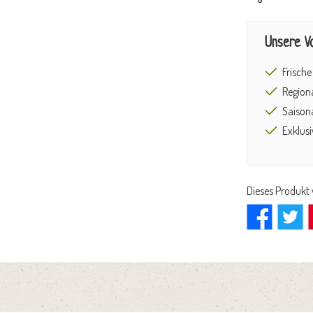
Unsere Vo
Frische
Regiona
Saison
Exklus
Dieses Produkt