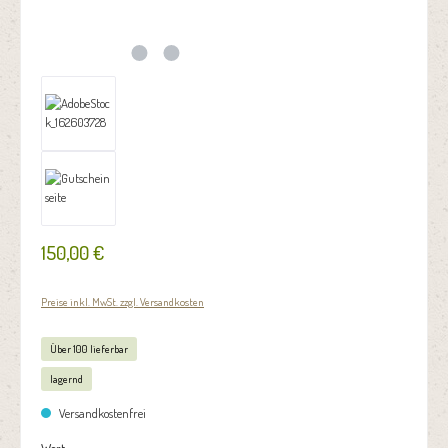
150,00 €
Preise inkl. MwSt. zzgl. Versandkosten
Über 100 lieferbar
lagernd
Versandkostenfrei
auswählen
Wert