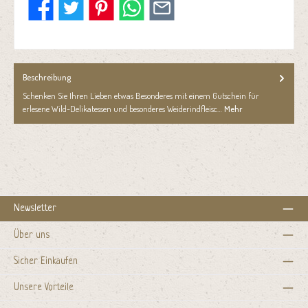
Beschreibung
Schenken Sie Ihren Lieben etwas Besonderes mit einem Gutschein für
erlesene Wild-Delikatessen und besonderes Weiderindfleisc…
Mehr
Newsletter
Über uns
Sicher Einkaufen
Unsere Vorteile