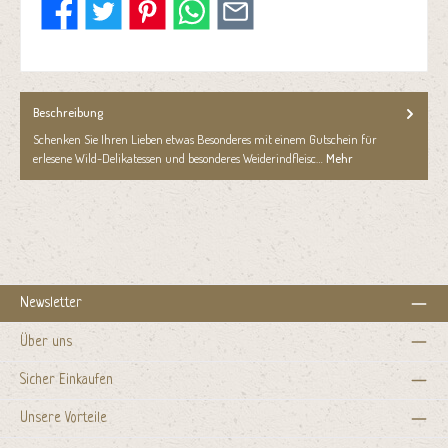
Beschreibung
Schenken Sie Ihren Lieben etwas Besonderes mit einem Gutschein für
erlesene Wild-Delikatessen und besonderes Weiderindfleisc…
Mehr
Newsletter
Über uns
Sicher Einkaufen
Unsere Vorteile