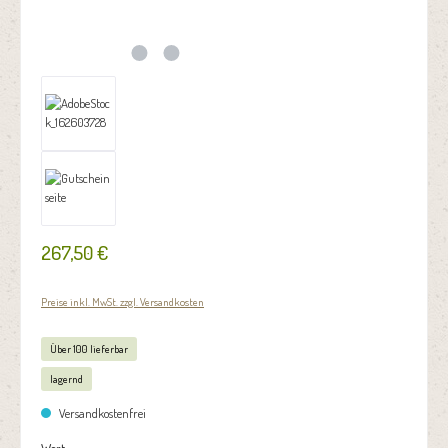
267,50 €
Preise inkl. MwSt. zzgl. Versandkosten
Über 100 lieferbar
lagernd
Versandkostenfrei
auswählen
Wert