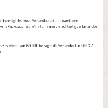
m eine möglichst kurze Versandlaufzeit und damit eine
eine Packstationen). Wir informieren Sie rechtzeitig per Email über
em Bestellwert von 150,00€ betragen die Versandkosten 4,90€. Ab
n.