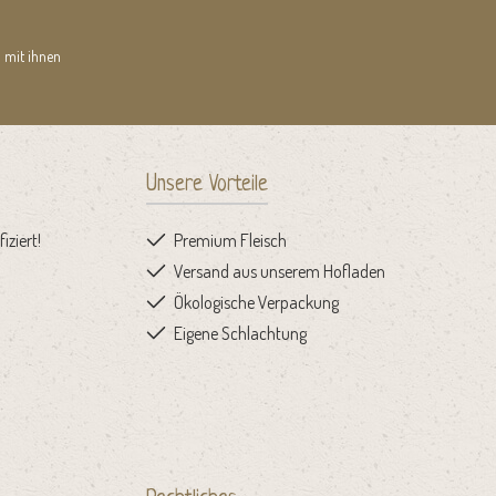
 mit ihnen
Unsere Vorteile
iziert!
Premium Fleisch
Versand aus unserem Hofladen
Ökologische Verpackung
Eigene Schlachtung