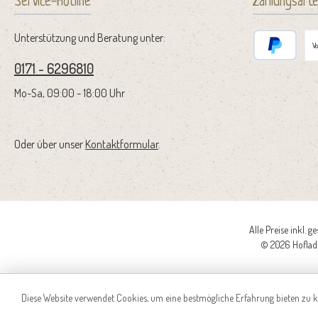
Service-Hotline
Zahlungsart
Unterstützung und Beratung unter:
V
0171 - 6296810
PayPal
Mo-Sa, 09:00 - 18:00 Uhr
Oder über unser
Kontaktformular
.
Alle Preise inkl. g
© 2026 Hoflade
Diese Website verwendet Cookies, um eine bestmögliche Erfahrung bieten zu 