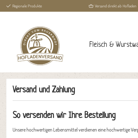
Regionale Produkte
Versand direkt ab Hofladen
springen
Zur Hauptnavigation springen
Fleisch & Wurstw
Versand und Zahlung
So versenden wir Ihre Bestellung
Unsere hochwertigen Lebensmittel verdienen eine hochwertige Ver