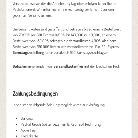
Versandadresse an der die Anlieferung tagsüber erfolgen kann (keine
Packstationen). Wir informieren Sie rechtzeitig per Email über den
geplanten Versandtermin.
Die Versandkosten sind gestaffelt und betragen bis zu einem Bestellwert
von 79,99€ per GO! Express 14,90€, bis 149,99€ nur 9,90€, ab einem
Bestellwert von 150,00€ betragen die Versandkosten 4,90€. Ab einem
Bestellwert von 250,00€ liefern wir versandkostenfrei. Für GO! Express
Samstags
zustellung fallen zusätzlich 10€ Samstagszuschlag an.
Gutscheine
versenden wir
versandkostenfrei
mit der Deutschen Post.
Zahlungsbedingungen
Ihnen stehen folgende Zahlungsmöglichkeiten zur Verfügung:
Vorkasse
PayPal (auch Später bezahlen & Kauf auf Rechnung)
Apple Pay
Kreditkarte