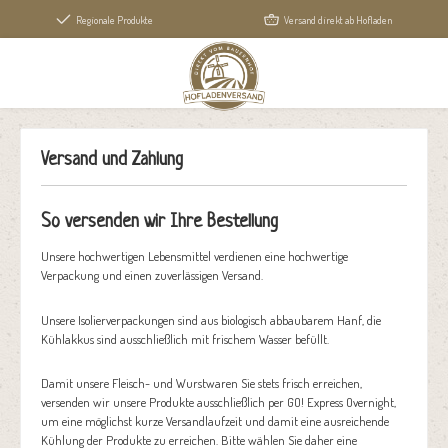
alt springen
Regionale Produkte
Versand direkt ab Hofladen
Versand und Zahlung
So versenden wir Ihre Bestellung
Unsere hochwertigen Lebensmittel verdienen eine hochwertige
Verpackung und einen zuverlässigen Versand.
Unsere Isolierverpackungen sind aus biologisch abbaubarem Hanf, die
Kühlakkus sind ausschließlich mit frischem Wasser befüllt.
Damit unsere Fleisch- und Wurstwaren Sie stets frisch erreichen,
versenden wir unsere Produkte ausschließlich per GO! Express Overnight,
um eine möglichst kurze Versandlaufzeit und damit eine ausreichende
Kühlung der Produkte zu erreichen. Bitte wählen Sie daher eine