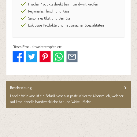
Frische Produkte direkt beim Landwirt kaufen
Regionales Fleisch und Käse
Saisonales Obst und Gemüse
Exklusive Produkte und hausmacher Spezialitäten
Dieses Produkt weiterempfehlen:
Beschreibung
Ländle Weinkäse ist ein Schnittkäse aus pasteurisierter Alpenmilch, welcher
auf traditionelle handwerkliche Art und Weise…
Mehr