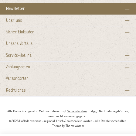
Newsletter
Über uns
Sicher Einkaufen
Unsere Vorteile
Service-Hotline
Zahlungsarten
Versandarten
Rechtliches
Alle Preise inkl. gesetzl. Mehrwertsteuer zzgl.
Versandkosten
und ggf. Nachnahmegebühren,
wenn nicht anders angegeben.
© 2026 Hofladenversand - regional, frisch & saisonal einkaufen - Alle Rechte vorbehalten.
Theme by
ThemeWare®