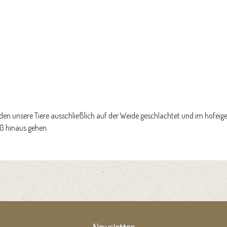
en unsere Tiere ausschließlich auf der Weide geschlachtet und im hofeig
EG hinaus gehen.