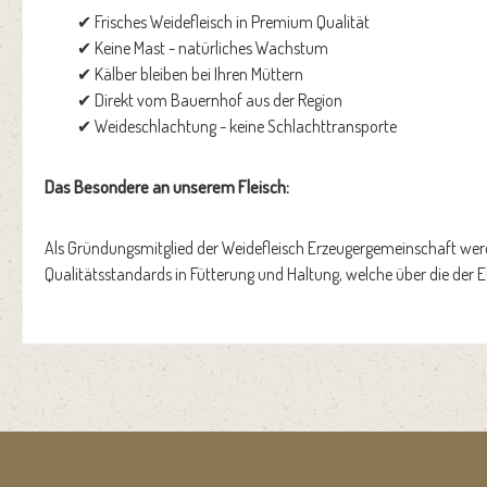
✔ Frisches Weidefleisch in Premium Qualität
✔ Keine Mast - natürliches Wachstum
✔ Kälber bleiben bei Ihren Müttern
✔ Direkt vom Bauernhof aus der Region
✔ Weideschlachtung - keine Schlachttransporte
Das Besondere an unserem Fleisch:
Als Gründungsmitglied der Weidefleisch Erzeugergemeinschaft werd
Qualitätsstandards in Fütterung und Haltung, welche über die der 