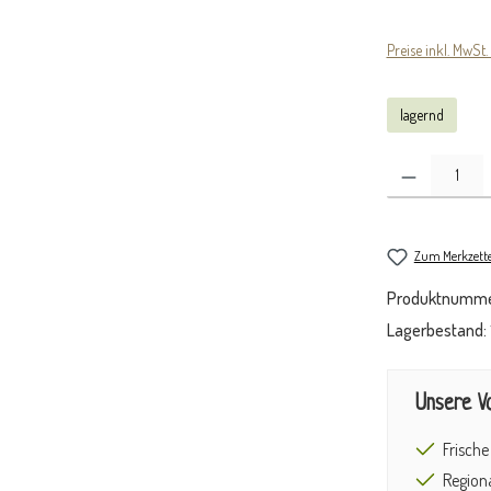
Preise inkl. MwSt.
lagernd
Produkt Anzahl: Gib
Zum Merkzette
Produktnumme
Lagerbestand:
Unsere Vo
Frische
Regiona