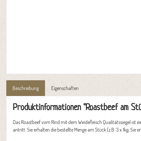
Beschreibung
Eigenschaften
Produktinformationen "Roastbeef am St
Das Roastbeef vom Rind mit dem Weidefleisch Qualitätssiegel ist ei
antritt. Sie erhalten die bestellte Menge am Stück (z.B. 3 x 1kg, Si