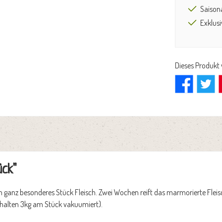
Saison
Exklus
Dieses Produkt
ück"
n ganz besonderes Stück Fleisch. Zwei Wochen reift das marmorierte Fleisch
e erhalten 3kg am Stück vakuumiert).