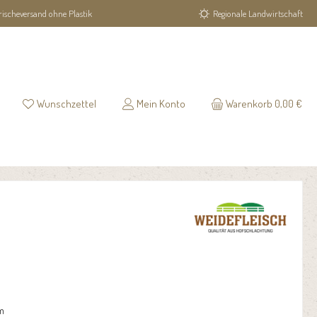
rischeversand ohne Plastik
Regionale Landwirtschaft
Wunschzettel
Mein Konto
Warenkorb
0,00 €
m