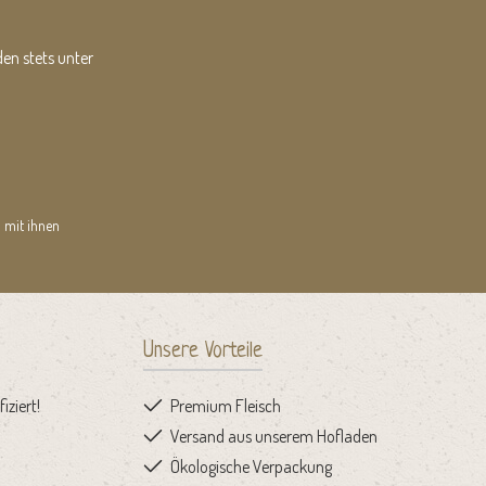
en stets unter
 mit ihnen
Unsere Vorteile
iziert!
Premium Fleisch
Versand aus unserem Hofladen
Ökologische Verpackung