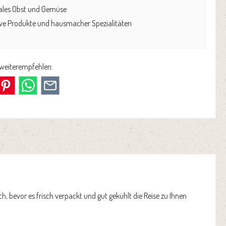
ales Obst und Gemüse
ive Produkte und hausmacher Spezialitäten
 weiterempfehlen:
, bevor es frisch verpackt und gut gekühlt die Reise zu Ihnen