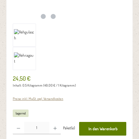
24,50 €
Inhalt:
0.5 Kilogramm
(49,00 € / 1 Kilogramm)
Preise inkl. MwSt. zzgl. Versandkosten
lagernd
Produkt Anzahl: Gib den gewünschten Wert ein oder benutze die Schaltflächen um die Anzahl zu erhöhen oder zu reduzie
Paket(e)
In den Warenkorb